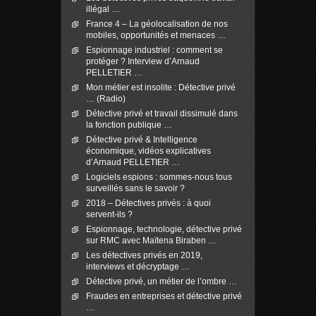
illégal …
France 4 – La géolocalisation de nos
mobiles, opportunités et menaces …
Espionnage industriel : comment se
protéger ? Interview d’Arnaud
PELLETIER …
Mon métier est insolite : Détective privé
… (Radio)
Détective privé et travail dissimulé dans
la fonction publique …
Détective privé & Intelligence
économique, vidéos explicatives
d’Arnaud PELLETIER …
Logiciels espions : sommes-nous tous
surveillés sans le savoir ?
2018 – Détectives privés : à quoi
servent-ils ?
Espionnage, technologie, détective privé
sur RMC avec Maïtena Biraben …
Les détectives privés en 2019,
interviews et décryptage …
Détective privé, un métier de l’ombre …
Fraudes en entreprises et détective privé
…