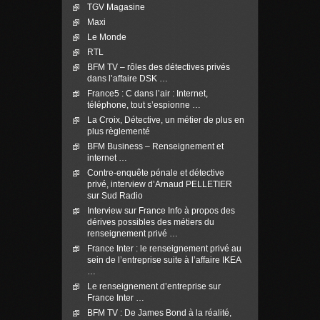
TGV Magasine
Maxi
Le Monde
RTL
BFM TV – rôles des détectives privés
dans l’affaire DSK …
France5 : C dans l’air : Internet,
téléphone, tout s’espionne …
La Croix, Détective, un métier de plus en
plus règlementé
BFM Business – Renseignement et
internet …
Contre-enquête pénale et détective
privé, interview d’Arnaud PELLETIER
sur Sud Radio
Interview sur France Info à propos des
dérives possibles des métiers du
renseignement privé …
France Inter : le renseignement privé au
sein de l’entreprise suite à l’affaire IKEA
…
Le renseignement d’entreprise sur
France Inter …
BFM TV : De James Bond à la réalité,