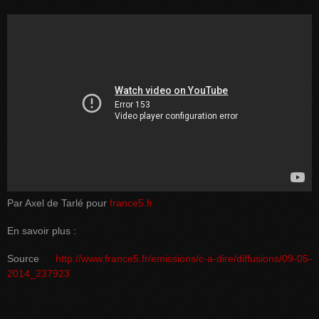
Par Axel de Tarlé pour
france5.fr
En savoir plus :
Source
http://www.france5.fr/emissions/c-a-dire/diffusions/09-05-
2014_237923