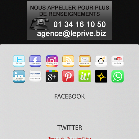
Tweets de DetectivePrive