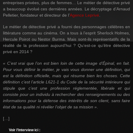
entreprises privées, plus de femmes… Le métier de détective privé
a beaucoup évolué ces dernières années. Le décryptage d’Arnaud
Pelletier, fondateur et directeur de l’
Agence Leprivé
.
Le métier de détective privé a fourni des personnages célèbres en
littérature comme au cinéma. On a tous à l’esprit Sherlock Holmes,
Hercule Poirot ou Nestor Burma. Mais sont-ils représentatifs de la
réalité de la profession aujourd’hui ? Qu’est-ce qu’être détective
privé en 2014 ?
« C’est vrai que l’on est bien loin de cette image d’Épinal, en fait.
Pour vous définir le métier, je vais vous donner une définition, qui
est la définition officielle, mais qui résume bien les choses. Cette
définition c’est l’article L621-1 du Code de la sécurité intérieure qui
stipule que c’est une profession réglementée, libérale et qui
consiste pour un individu à rechercher des renseignements ou des
informations pour la défense des intérêts de son client, sans faire
état de sa qualité ni révéler l’objet de sa mission »
.
[…]
Voir l’interview ici :