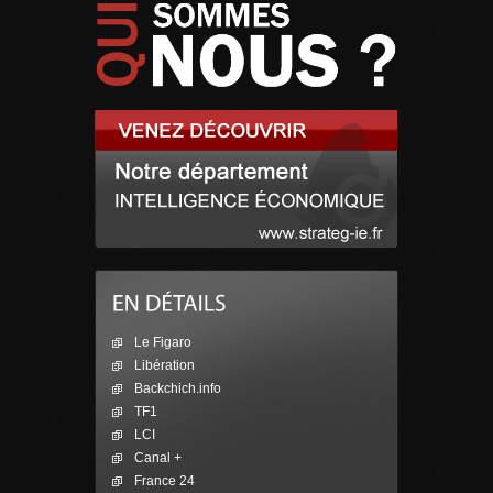
Le Figaro
Libération
Backchich.info
TF1
LCI
Canal +
France 24