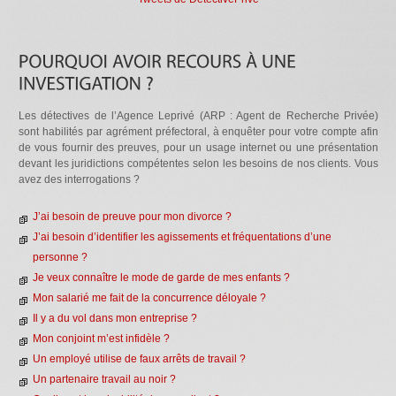
Les détectives de l’Agence Leprivé (ARP : Agent de Recherche Privée)
sont habilités par agrément préfectoral, à enquêter pour votre compte afin
de vous fournir des preuves, pour un usage internet ou une présentation
devant les juridictions compétentes selon les besoins de nos clients. Vous
avez des interrogations ?
J’ai besoin de preuve pour mon divorce ?
J’ai besoin d’identifier les agissements et fréquentations d’une
personne ?
Je veux connaître le mode de garde de mes enfants ?
Mon salarié me fait de la concurrence déloyale ?
Il y a du vol dans mon entreprise ?
Mon conjoint m’est infidèle ?
Un employé utilise de faux arrêts de travail ?
Un partenaire travail au noir ?