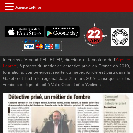
Agence LePrivé
Interview d’Arnaud PELLETIER, directeur et fondateur de l’
Agence
Leprivé
, à propos du métier de détective privé en France en 2019,
formations, compétences, réalité du métier. Article est paru dans la
Gazette et l’Écho le régional daté 28 mars 2019, ainsi que sur les
versions en ligne de côté Val-d’Oise et côté Yvelines.