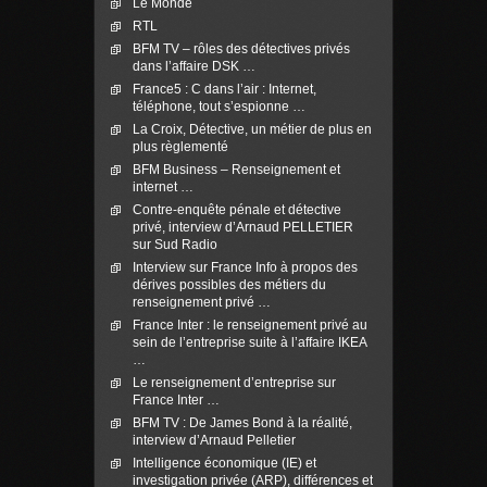
Le Monde
RTL
BFM TV – rôles des détectives privés
dans l’affaire DSK …
France5 : C dans l’air : Internet,
téléphone, tout s’espionne …
La Croix, Détective, un métier de plus en
plus règlementé
BFM Business – Renseignement et
internet …
Contre-enquête pénale et détective
privé, interview d’Arnaud PELLETIER
sur Sud Radio
Interview sur France Info à propos des
dérives possibles des métiers du
renseignement privé …
France Inter : le renseignement privé au
sein de l’entreprise suite à l’affaire IKEA
…
Le renseignement d’entreprise sur
France Inter …
BFM TV : De James Bond à la réalité,
interview d’Arnaud Pelletier
Intelligence économique (IE) et
investigation privée (ARP), différences et