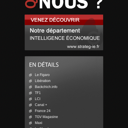
Le Figaro
Libération
Backchich.info
TF1
LCI
Canal +
France 24
TGV Magasine
Maxi