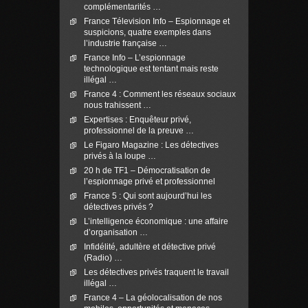
complémentarités …
France Télevision Info – Espionnage et
suspicions, quatre exemples dans
l’industrie française …
France Info – L’espionnage
technologique est tentant mais reste
illégal …
France 4 : Comment les réseaux sociaux
nous trahissent …
Expertises : Enquêteur privé,
professionnel de la preuve …
Le Figaro Magazine : Les détectives
privés à la loupe …
20 h de TF1 – Démocratisation de
l’espionnage privé et professionnel
France 5 : Qui sont aujourd’hui les
détectives privés ?
L’intelligence économique : une affaire
d’organisation …
Infidélité, adultère et détective privé
(Radio) …
Les détectives privés traquent le travail
illégal …
France 4 – La géolocalisation de nos