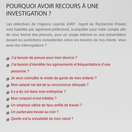
Les détectives de l’Agence Leprivé (ARP : Agent de Recherche Privée)
sont habilités par agrément préfectoral, à enquêter pour votre compte afin
de vous fournir des preuves, pour un usage internet ou une présentation
devant les juridictions compétentes selon les besoins de nos clients. Vous
avez des interrogations ?
J’ai besoin de preuve pour mon divorce ?
J’ai besoin d’identifier les agissements et fréquentations d’une
personne ?
Je veux connaître le mode de garde de mes enfants ?
Mon salarié me fait de la concurrence déloyale ?
Il y a du vol dans mon entreprise ?
Mon conjoint m’est infidèle ?
Un employé utilise de faux arrêts de travail ?
Un partenaire travail au noir ?
Quelle est la solvabilité de mon client ?