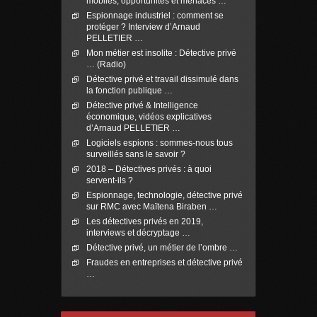
mobiles, opportunités et menaces …
Espionnage industriel : comment se
protéger ? Interview d’Arnaud
PELLETIER …
Mon métier est insolite : Détective privé
… (Radio)
Détective privé et travail dissimulé dans
la fonction publique …
Détective privé & Intelligence
économique, vidéos explicatives
d’Arnaud PELLETIER …
Logiciels espions : sommes-nous tous
surveillés sans le savoir ?
2018 – Détectives privés : à quoi
servent-ils ?
Espionnage, technologie, détective privé
sur RMC avec Maïtena Biraben …
Les détectives privés en 2019,
interviews et décryptage …
Détective privé, un métier de l’ombre …
Fraudes en entreprises et détective privé
…