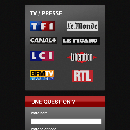
Votre nom :
Votre telephone :