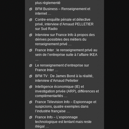
plus règlementé
BFM Business – Renseignement et
internet …
Contre-enquête pénale et détective
privé, interview d’Arnaud PELLETIER
sur Sud Radio
Interview sur France Info à propos des
dérives possibles des métiers du
renseignement privé …
France Inter : le renseignement privé au
sein de l’entreprise suite à l’affaire IKEA
…
Le renseignement d’entreprise sur
France Inter …
BFM TV : De James Bond à la réalité,
interview d’Arnaud Pelletier
Intelligence économique (IE) et
investigation privée (ARP), différences et
complémentarités …
France Télevision Info – Espionnage et
suspicions, quatre exemples dans
l’industrie française …
France Info – L’espionnage
technologique est tentant mais reste
illégal …