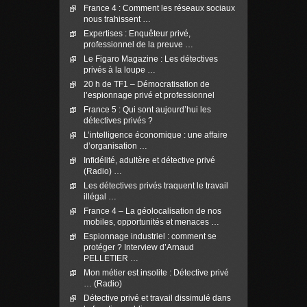
France 4 : Comment les réseaux sociaux
nous trahissent …
Expertises : Enquêteur privé,
professionnel de la preuve …
Le Figaro Magazine : Les détectives
privés à la loupe …
20 h de TF1 – Démocratisation de
l’espionnage privé et professionnel
France 5 : Qui sont aujourd’hui les
détectives privés ?
L’intelligence économique : une affaire
d’organisation …
Infidélité, adultère et détective privé
(Radio) …
Les détectives privés traquent le travail
illégal …
France 4 – La géolocalisation de nos
mobiles, opportunités et menaces …
Espionnage industriel : comment se
protéger ? Interview d’Arnaud
PELLETIER …
Mon métier est insolite : Détective privé
… (Radio)
Détective privé et travail dissimulé dans