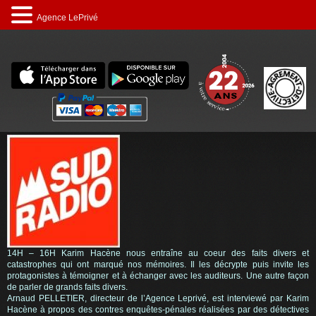
Agence LePrivé
14H – 16H Karim Hacène nous entraîne au coeur des faits divers et
catastrophes qui ont marqué nos mémoires. Il les décrypte puis invite les
protagonistes à témoigner et à échanger avec les auditeurs. Une autre façon
de parler de grands faits divers.
Arnaud PELLETIER
, directeur de l’
Agence Leprivé
, est interviewé par Karim
Hacène à propos des contres enquêtes-pénales réalisées par des détectives