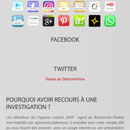
Tweets de DetectivePrive
Les détectives de l’Agence Leprivé (ARP : Agent de Recherche Privée)
sont habilités par agrément préfectoral, à enquêter pour votre compte afin
de vous fournir des preuves, pour un usage internet ou une présentation