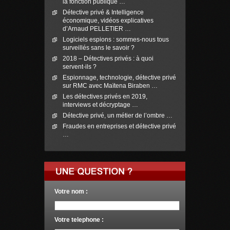
la fonction publique …
Détective privé & Intelligence
économique, vidéos explicatives
d’Arnaud PELLETIER …
Logiciels espions : sommes-nous tous
surveillés sans le savoir ?
2018 – Détectives privés : à quoi
servent-ils ?
Espionnage, technologie, détective privé
sur RMC avec Maïtena Biraben …
Les détectives privés en 2019,
interviews et décryptage …
Détective privé, un métier de l’ombre …
Fraudes en entreprises et détective privé
…
Votre nom :
Votre telephone :