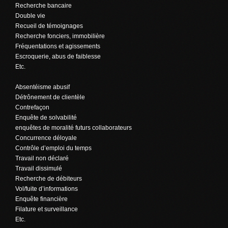
Recherche bancaire
Double vie
Recueil de témoignages
Recherche fonciers, immobilière
Fréquentations et agissements
Escroquerie, abus de faiblesse
Etc.
Absentéisme abusif
Détrônement de clientèle
Contrefaçon
Enquête de solvabilité
enquêtes de moralité futurs collaborateurs
Concurrence déloyale
Contrôle d’emploi du temps
Travail non déclaré
Travail dissimulé
Recherche de débiteurs
Vol/fuite d’informations
Enquête financière
Filature et surveillance
Etc.