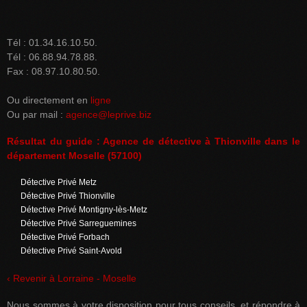
Tél : 01.34.16.10.50.
Tél : 06.88.94.78.88.
Fax : 08.97.10.80.50.
Ou directement en
ligne
Ou par mail :
agence@leprive.biz
Résultat du guide : Agence de détective à Thionville dans le
département Moselle (57100)
Détective Privé Metz
Détective Privé Thionville
Détective Privé Montigny-lès-Metz
Détective Privé Sarreguemines
Détective Privé Forbach
Détective Privé Saint-Avold
‹ Revenir à Lorraine - Moselle
Nous sommes à votre disposition pour tous conseils, et répondre à