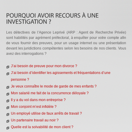
Les détectives de l’Agence Leprivé (ARP : Agent de Recherche Privée)
sont habilités par agrément préfectoral, à enquêter pour votre compte afin
de vous fournir des preuves, pour un usage internet ou une présentation
devant les juridictions compétentes selon les besoins de nos clients. Vous
avez des interrogations ?
J’ai besoin de preuve pour mon divorce ?
J’ai besoin d’identifier les agissements et fréquentations d’une
personne ?
Je veux connaître le mode de garde de mes enfants ?
Mon salarié me fait de la concurrence déloyale ?
Il y a du vol dans mon entreprise ?
Mon conjoint m’est infidèle ?
Un employé utilise de faux arrêts de travail ?
Un partenaire travail au noir ?
Quelle est la solvabilité de mon client ?