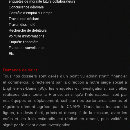
enquêtes de moralité futurs collaborateurs
Concurrence déloyale
Contrôle d’emploi du temps
Travail non déclaré
Travail dissimulé
Recherche de débiteurs
Vol/fuite d’informations
Enquête financière
Filature et surveillance
Etc.
Demande de devis
Tous nos dossiers sont gérés d’un point vu administratif, financier
et commercial, directement par la direction à notre siège social à
Enghien-les-Bains (95), les enquêtes et investigations, sont elles
réalisées dans toute la France, ainsi qu’à l’international, soit par
nos équipes en déplacement, soit par nos partenaires connus et
réguliers dûment agréés par le CNAPS. Dans tous les cas de
figues, un devis écrit, précis et descriptif de la mission, avec les
coûts et les frais estimatifs est réalisé en amont, puis validé et
signé par le client avant investigation.