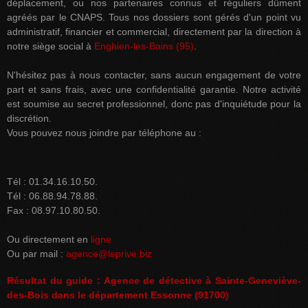
déplacement, ou nos partenaires connus et réguliers dûment
agréés par le CNAPS. Tous nos dossiers sont gérés d'un point vu
administratif, financier et commercial, directement par la direction à
notre siège social à
Enghien-les-Bains (95)
.
N'hésitez pas à nous contacter, sans aucun engagement de votre
part et sans frais, avec une confidentialité garantie. Notre activité
est soumise au secret professionnel, donc pas d'inquiétude pour la
discrétion.
Vous pouvez nous joindre par téléphone au :
Tél : 01.34.16.10.50.
Tél : 06.88.94.78.88.
Fax : 08.97.10.80.50.
Ou directement en
ligne
Ou par mail :
agence@leprive.biz
Résultat du guide : Agence de détective à Sainte-Geneviève-
des-Bois dans le département Essonne (91700)