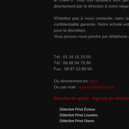
le CNAPS. Tous nos dossiers sont gérés
directement par la direction à notre siège
N'hésitez pas à nous contacter, sans a
confidentialité garantie. Notre activité 
pour la discrétion.
Vous pouvez nous joindre par téléphone 
Tél : 01.34.16.10.50.
Tél : 06.88.94.78.88.
Fax : 08.97.10.80.50.
Ou directement en
ligne
Ou par mail :
agence@leprive.biz
Résultat du guide : Agence de détecti
Détective Privé Évreux
Détective Privé Louviers
Détective Privé Gisors