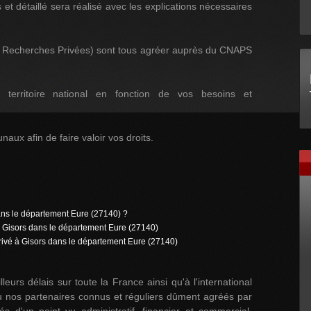
et détaillé sera réalisé avec les explications nécessaires
e Recherches Privées) sont tous agréer auprès du CNAPS
 territoire national en fonction de vos besoins et
naux afin de faire valoir vos droits.
dans le département Eure (27140) ?
 Gisors dans le département Eure (27140)
Privé à Gisors dans le département Eure (27140)
leurs délais sur toute la France ainsi qu'à l'international
 nos partenaires connus et réguliers dûment agréés par