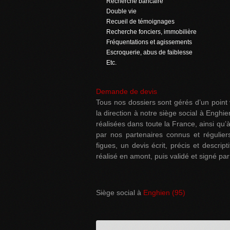
Recherche bancaire
Double vie
Recueil de témoignages
Recherche fonciers, immobilière
Fréquentations et agissements
Escroquerie, abus de faiblesse
Etc.
Demande de devis
Tous nos dossiers sont gérés d’un point 
la direction à notre siège social à Enghie
réalisées dans toute la France, ainsi qu’à
par nos partenaires connus et réguli
figues, un devis écrit, précis et descript
réalisé en amont, puis validé et signé par 
Siège social à
Enghien (95)