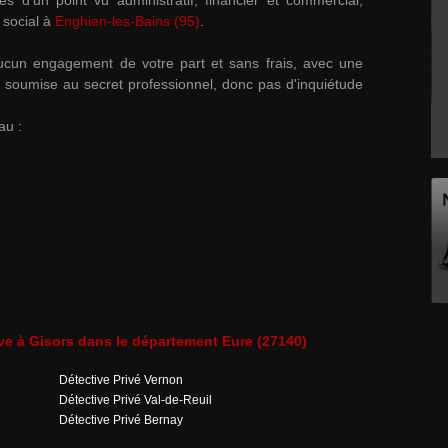
 d'un point vu administratif, financier et commercial,
 social à
Enghien-les-Bains (95)
.
ucun engagement de votre part et sans frais, avec une
est soumise au secret professionnel, donc pas d'inquiétude
au :
ve à Gisors dans le département Eure (27140)
Détective Privé Vernon
Détective Privé Val-de-Reuil
Détective Privé Bernay