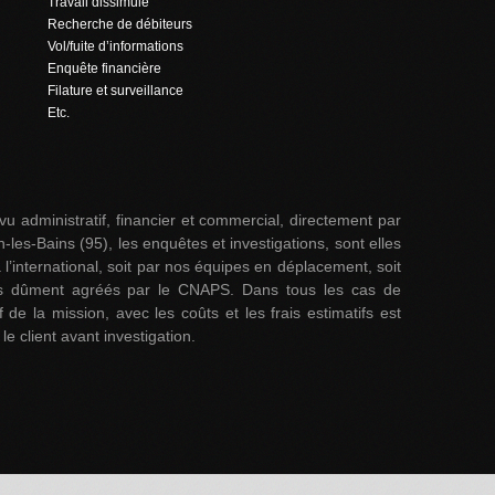
Travail dissimulé
Recherche de débiteurs
Vol/fuite d’informations
Enquête financière
Filature et surveillance
Etc.
vu administratif, financier et commercial, directement par
n-les-Bains (95), les enquêtes et investigations, sont elles
 l’international, soit par nos équipes en déplacement, soit
ers dûment agréés par le CNAPS. Dans tous les cas de
if de la mission, avec les coûts et les frais estimatifs est
le client avant investigation.