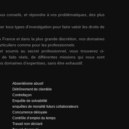
us conseils, et répondre à vos problématiques, des plus
r tous types d’investigation pour faire valoir les droits de
a France et dans la plus grande discrétion, nos domaines
articuliers comme pour les professionnels.
et soumis au secret professionnel, vous trouverez ci-
de faits réels, de différentes missions qui nous sont
os domaines d’expertises, sans être exhaustif.
Absentéisme abusif
Détrônement de clientèle
Contrefaçon
Enquête de solvabilité
enquêtes de moralité futurs collaborateurs
Concurrence déloyale
Contrôle d’emploi du temps
Travail non déclaré