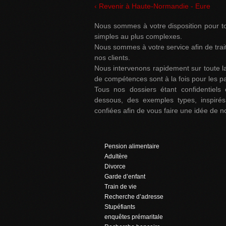
‹ Revenir à Haute-Normandie - Eure
Nous sommes à votre disposition pour to
simples au plus complexes.
Nous sommes à votre service afin de traite
nos clients.
Nous intervenons rapidement sur toute l
de compétences sont à la fois pour les p
Tous nos dossiers étant confidentiels 
dessous, des exemples types, inspirés 
confiées afin de vous faire une idée de n
Pension alimentaire
Adultère
Divorce
Garde d’enfant
Train de vie
Recherche d’adresse
Stupéfiants
enquêtes prémaritale