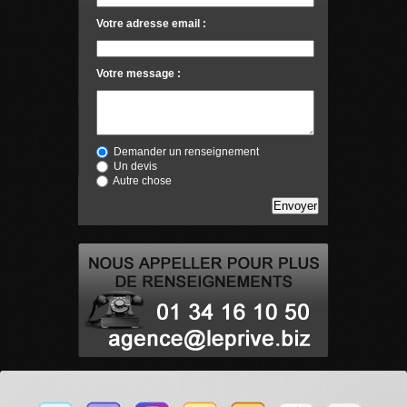
Votre adresse email :
Votre message :
Demander un renseignement
Un devis
Autre chose