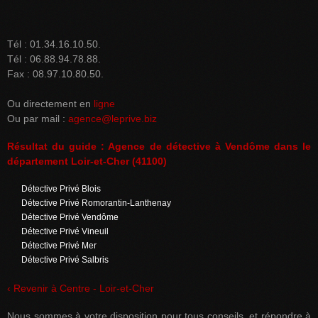
Tél : 01.34.16.10.50.
Tél : 06.88.94.78.88.
Fax : 08.97.10.80.50.
Ou directement en
ligne
Ou par mail :
agence@leprive.biz
Résultat du guide : Agence de détective à Vendôme dans le
département Loir-et-Cher (41100)
Détective Privé Blois
Détective Privé Romorantin-Lanthenay
Détective Privé Vendôme
Détective Privé Vineuil
Détective Privé Mer
Détective Privé Salbris
‹ Revenir à Centre - Loir-et-Cher
Nous sommes à votre disposition pour tous conseils, et répondre à