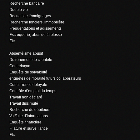
Recherche bancaire
Double vie
Recueil de témoignages
Recherche fonciers, immobilière
Fréquentations et agissements
Escroquerie, abus de faiblesse
Etc.
Absentéisme abusif
Détrônement de clientèle
Contrefaçon
Enquête de solvabilité
enquêtes de moralité futurs collaborateurs
Concurrence déloyale
Contrôle d’emploi du temps
Travail non déclaré
Travail dissimulé
Recherche de débiteurs
Vol/fuite d’informations
Enquête financière
Filature et surveillance
Etc.