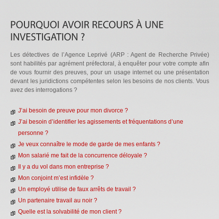
Les détectives de l’Agence Leprivé (ARP : Agent de Recherche Privée)
sont habilités par agrément préfectoral, à enquêter pour votre compte afin
de vous fournir des preuves, pour un usage internet ou une présentation
devant les juridictions compétentes selon les besoins de nos clients. Vous
avez des interrogations ?
J’ai besoin de preuve pour mon divorce ?
J’ai besoin d’identifier les agissements et fréquentations d’une
personne ?
Je veux connaître le mode de garde de mes enfants ?
Mon salarié me fait de la concurrence déloyale ?
Il y a du vol dans mon entreprise ?
Mon conjoint m’est infidèle ?
Un employé utilise de faux arrêts de travail ?
Un partenaire travail au noir ?
Quelle est la solvabilité de mon client ?