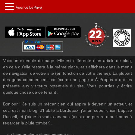
Agence LePrivé
Voici un exemple de page. Elle est différente d’un article de blog,
en cela qu’elle restera à la même place, et s’affichera dans le menu
de navigation de votre site (en fonction de votre thème). La plupart
des gens commencent par écrire une page « À Propos » qui les
présente aux visiteurs potentiels du site. Vous pourriez y écrire
quelque chose de ce tenant :
Bonjour ! Je suis un mécanicien qui aspire à devenir un acteur, et
ceci est mon blog. J’habite à Bordeaux, j’ai un super chien baptisé
Russell, et j’aime la vodka-ananas (ainsi que perdre mon temps à
regarder la pluie tomber).
…ou bien quelque chose comme ça :