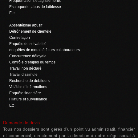
Fréquentations et agissements
Escroquerie, abus de faiblesse
Etc.
Absentéisme abusif
Détrônement de clientèle
Contrefaçon
Enquête de solvabilité
enquêtes de moralité futurs collaborateurs
Concurrence déloyale
Contrôle d’emploi du temps
Travail non déclaré
Travail dissimulé
Recherche de débiteurs
Vol/fuite d’informations
Enquête financière
Filature et surveillance
Etc.
Demande de devis
Tous nos dossiers sont gérés d’un point vu administratif, financier
et commercial, directement par la direction à notre siège social à