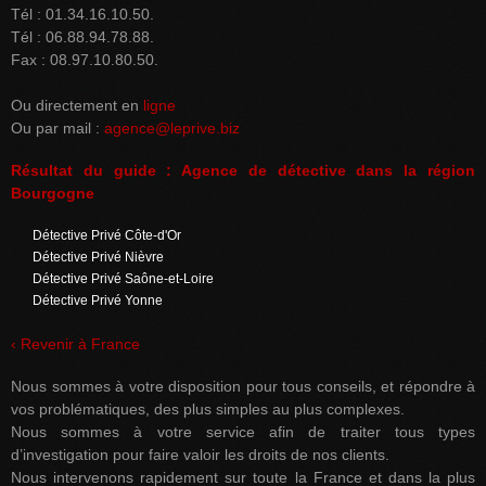
Tél : 01.34.16.10.50.
Tél : 06.88.94.78.88.
Fax : 08.97.10.80.50.
Ou directement en
ligne
Ou par mail :
agence@leprive.biz
Résultat du guide : Agence de détective dans la région
Bourgogne
Détective Privé Côte-d'Or
Détective Privé Nièvre
Détective Privé Saône-et-Loire
Détective Privé Yonne
‹ Revenir à France
Nous sommes à votre disposition pour tous conseils, et répondre à
vos problématiques, des plus simples au plus complexes.
Nous sommes à votre service afin de traiter tous types
d’investigation pour faire valoir les droits de nos clients.
Nous intervenons rapidement sur toute la France et dans la plus